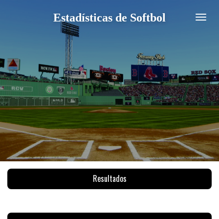
Ir
Estadísticas de Softbol
al
contenido
principal
Resultados