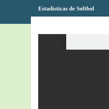
Ir
Estadísticas de Softbol
al
contenido
principal