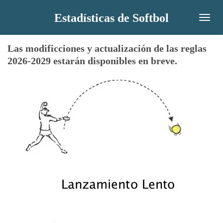
Ir
Estadísticas de Softbol
al
contenido
Las modificciones y actualización de las reglas
principal
2026-2029 estarán disponibles en breve.