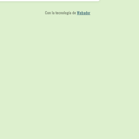
Con la tecnología de
Webador