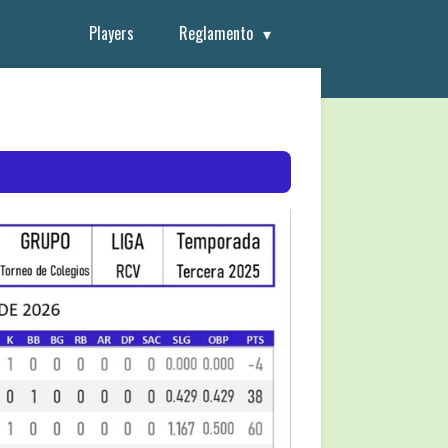
Players
Reglamento