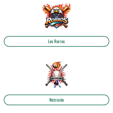
Los Rorros
Nutrición