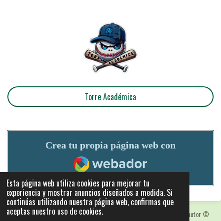
Torre Académica
Crea tu propia página web con
Webador
Esta página web utiliza cookies para mejorar tu
experiencia y mostrar anuncios diseñados a medida. Si
continúas utilizando nuestra página web, confirmas que
aceptas nuestro uso de cookies.
Las fotografias y logotipos pueden estar protegidas con derechos de autor
©