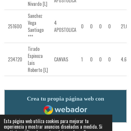
APOSTOLICA
Nivardo [L]
Sanchez
Vega
4
251600
0
0
0
0
21.00
Santiago
APOSTOLICA
***
Tirado
Espinoza
234720
CANVAS
1
0
0
0
4.67
Luis
Roberto [L]
Crea tu propia página web con
Webador
Esta página web utiliza cookies para mejorar tu
experiencia y mostrar anuncios diseñados a medida. Si