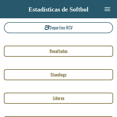
Ir
Estadísticas de Softbol
al
contenido
principal
Deportivo RCV
Resultados
Standings
Líderes