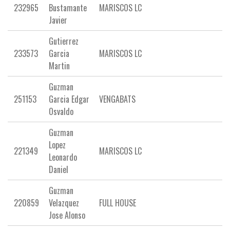
232965
Bustamante
MARISCOS LC
Javier
Gutierrez
233573
Garcia
MARISCOS LC
Martin
Guzman
251153
Garcia Edgar
VENGABATS
Osvaldo
Guzman
Lopez
221349
MARISCOS LC
Leonardo
Daniel
Guzman
220859
Velazquez
FULL HOUSE
Jose Alonso