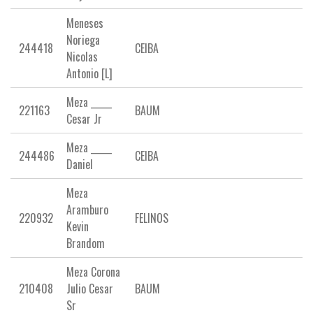
Meneses
Noriega
244418
CEIBA
Nicolas
Antonio [L]
Meza _____
221163
BAUM
Cesar Jr
Meza _____
244486
CEIBA
Daniel
Meza
Aramburo
220932
FELINOS
Kevin
Brandom
Meza Corona
210408
Julio Cesar
BAUM
Sr