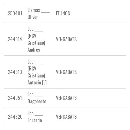
Llamas _____
250401
FELINOS
Oliver
Loo _____
(RCV
244814
VENGABATS
Cristiano)
Andres
Loo _____
(RCV
244813
VENGABATS
Cristiano)
Antonio [L]
Loo _____
244951
VENGABATS
Dagoberto
Loo _____
244820
VENGABATS
Eduardo