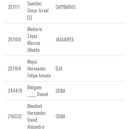
Sanchez
251171
CAPIBARAS
Cesar Israel
[L]
Medorio
Zayas
251100
JAGUARES
Marcos
Ubaldo
Mejia
251104
Hernandez
ELIX
Felipe Amado
Melgem
244479
CEIBA
_____ Daniel
Mendivil
Hernandez
210032
CEIBA
David
Alejandro