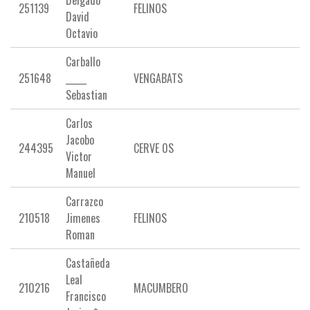
Delgado
251139
FELINOS
David
Octavio
Carballo
251648
_____
VENGABATS
Sebastian
Carlos
Jacobo
244395
CERVE 0S
Victor
Manuel
Carrazco
210518
Jimenes
FELINOS
Roman
Castañeda
Leal
210216
MACUMBERO
Francisco