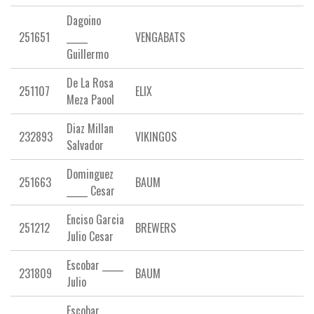
Dagoino
251651
_____
VENGABATS
Guillermo
De La Rosa
251107
ELIX
Meza Paool
Diaz Millan
232893
VIKINGOS
Salvador
Dominguez
251663
BAUM
_____ Cesar
Enciso Garcia
251212
BREWERS
Julio Cesar
Escobar _____
231809
BAUM
Julio
Escobar