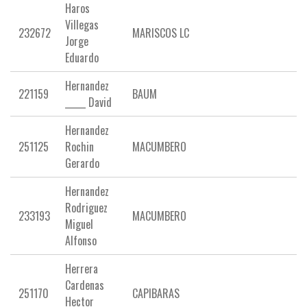
Haros
Villegas
232672
MARISCOS LC
Jorge
Eduardo
Hernandez
221159
BAUM
_____ David
Hernandez
251125
Rochin
MACUMBERO
Gerardo
Hernandez
Rodriguez
233193
MACUMBERO
Miguel
Alfonso
Herrera
Cardenas
251170
CAPIBARAS
Hector