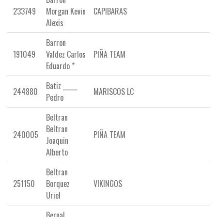
233749
Morgan Kevin
CAPIBARAS
Alexis
Barron
191049
Valdez Carlos
PIÑA TEAM
Eduardo *
Batiz _____
244880
MARISCOS LC
Pedro
Beltran
Beltran
240005
PIÑA TEAM
Joaquin
Alberto
Beltran
251150
Borquez
VIKINGOS
Uriel
Bernal