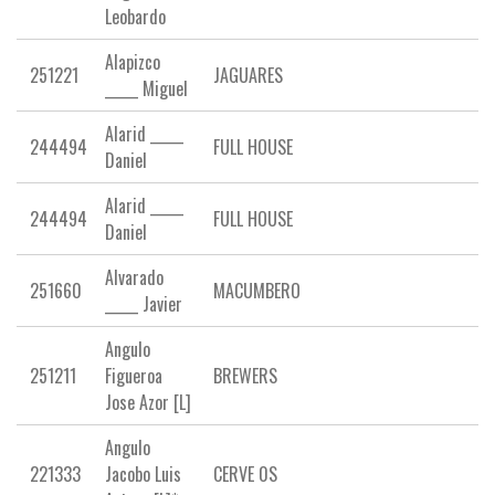
Leobardo
Alapizco
251221
JAGUARES
_____ Miguel
Alarid _____
244494
FULL HOUSE
Daniel
Alarid _____
244494
FULL HOUSE
Daniel
Alvarado
251660
MACUMBERO
_____ Javier
Angulo
251211
Figueroa
BREWERS
Jose Azor [L]
Angulo
221333
Jacobo Luis
CERVE 0S