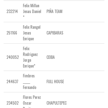
Felix Millan
232214
Jesus Daniel
PIÑA TEAM
*
Felix Rangel
251166
Jesus
CAPIBARAS
Enrique
Felix
Rodriguez
240052
CEIBA
Jorge
Enrique*
Fimbres
244637
_____
FULL HOUSE
Fernando
Flores Perez
234502
Oscar
CHAPULTEPEC