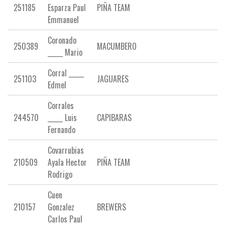
251185
Esparza Paul
PIÑA TEAM
Emmanuel
Coronado
250389
MACUMBERO
_____ Mario
Corral _____
251103
JAGUARES
Edmel
Corrales
244570
_____ Luis
CAPIBARAS
Fernando
Covarrubias
210509
Ayala Hector
PIÑA TEAM
Rodrigo
Cuen
210157
Gonzalez
BREWERS
Carlos Paul