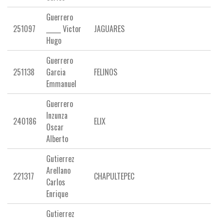
Guerrero
251097
_____ Victor
JAGUARES
Hugo
Guerrero
251138
Garcia
FELINOS
Emmanuel
Guerrero
Inzunza
240186
ELIX
Oscar
Alberto
Gutierrez
Arellano
221317
CHAPULTEPEC
Carlos
Enrique
Gutierrez