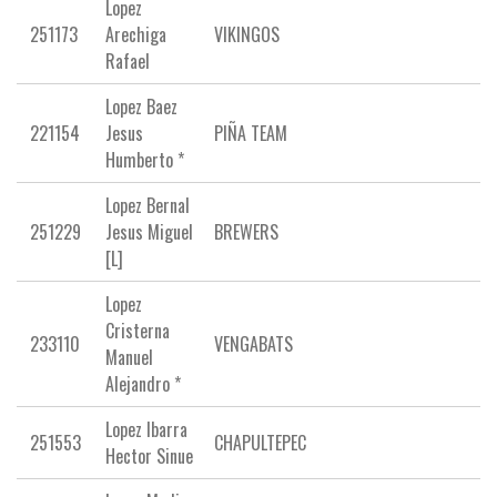
Lopez
251173
Arechiga
VIKINGOS
Rafael
Lopez Baez
221154
Jesus
PIÑA TEAM
Humberto *
Lopez Bernal
251229
Jesus Miguel
BREWERS
[L]
Lopez
Cristerna
233110
VENGABATS
Manuel
Alejandro *
Lopez Ibarra
251553
CHAPULTEPEC
Hector Sinue