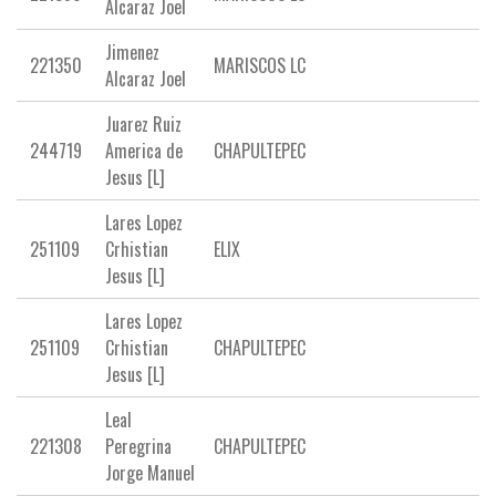
Alcaraz Joel
Jimenez
221350
MARISCOS LC
Alcaraz Joel
Juarez Ruiz
244719
America de
CHAPULTEPEC
Jesus [L]
Lares Lopez
251109
Crhistian
ELIX
Jesus [L]
Lares Lopez
251109
Crhistian
CHAPULTEPEC
Jesus [L]
Leal
221308
Peregrina
CHAPULTEPEC
Jorge Manuel