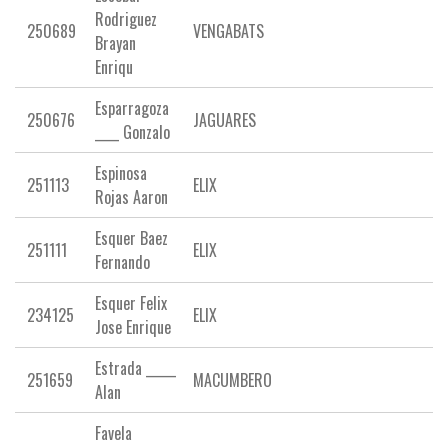
Rodriguez
250689
VENGABATS
Brayan
Enriqu
Esparragoza
250676
JAGUARES
____ Gonzalo
Espinosa
251113
ELIX
Rojas Aaron
Esquer Baez
251111
ELIX
Fernando
Esquer Felix
234125
ELIX
Jose Enrique
Estrada _____
251659
MACUMBERO
Alan
Favela