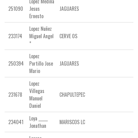
Lopez Medina
251090
Jesus
JAGUARES
Ernesto
Lopez Nuñez
233174
Miguel Angel
CERVE 0S
*
Lopez
250394
Portillo Jose
JAGUARES
Mario
Lopez
Villegas
231678
CHAPULTEPEC
Manuel
Daniel
Loya _____
234041
MARISCOS LC
Jonathan