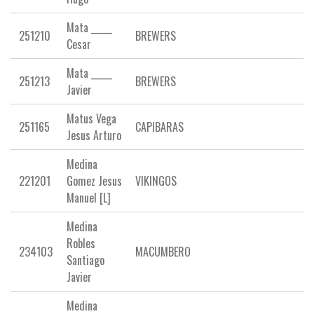
Mata _____
251210
BREWERS
Cesar
Mata _____
251213
BREWERS
Javier
Matus Vega
251165
CAPIBARAS
Jesus Arturo
Medina
221201
Gomez Jesus
VIKINGOS
Manuel [L]
Medina
Robles
234103
MACUMBERO
Santiago
Javier
Medina