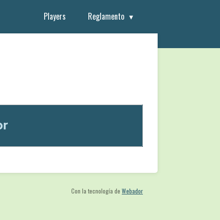
Players
Reglamento
Con la tecnología de
Webador