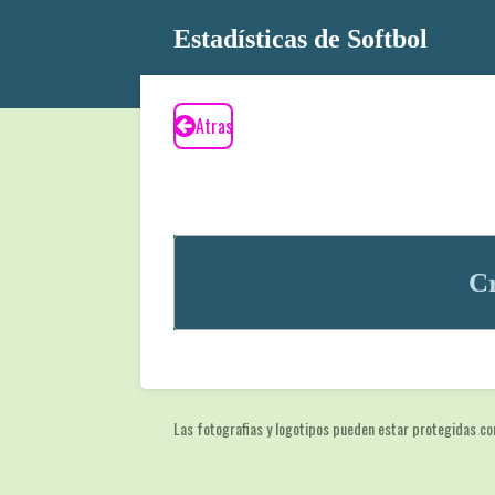
Ir
Estadísticas de Softbol
al
contenido
principal
Atras
Cr
Las fotografias y logotipos pueden estar protegidas co