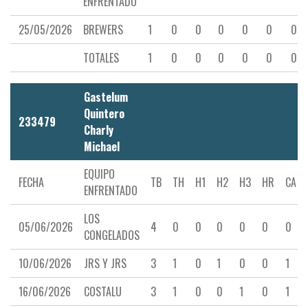
ENFRENTADO
25/05/2026
BREWERS
1
0
0
0
0
0
0
TOTALES
1
0
0
0
0
0
0
Gastelum
Quintero
233479
Charly
Michael
EQUIPO
FECHA
TB
TH
H1
H2
H3
HR
CA
ENFRENTADO
LOS
05/06/2026
4
0
0
0
0
0
0
CONGELADOS
10/06/2026
JRS Y JRS
3
1
0
1
0
0
1
16/06/2026
COSTALU
3
1
0
0
1
0
1