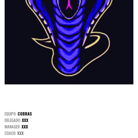
EQUIPO:
COBRAS
DELEGADO:
XXX
MANAGER:
XXX
COACH:
XXX