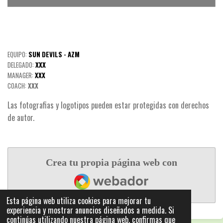
EQUIPO:
SUN DEVILS - AZM
DELEGADO:
XXX
MANAGER:
XXX
COACH:
XXX
Las fotografias y logotipos pueden estar protegidas con derechos
de autor.
Crea tu propia página web con
Webador
Esta página web utiliza cookies para mejorar tu
experiencia y mostrar anuncios diseñados a medida. Si
continúas utilizando nuestra página web, confirmas que