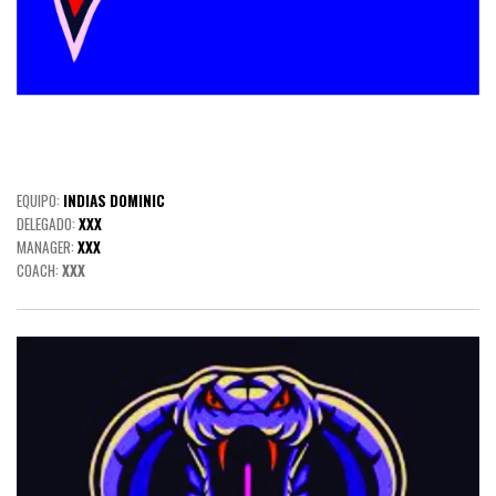
EQUIPO:
INDIAS DOMINIC
DELEGADO:
XXX
MANAGER:
XXX
COACH:
XXX