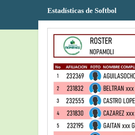
Ir
Estadísticas de Softbol
al
contenido
principal