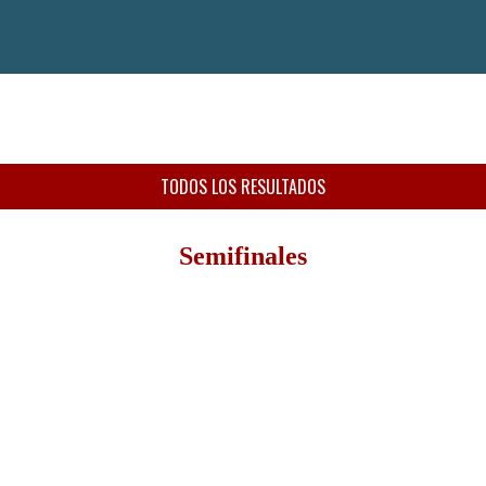
TODOS LOS RESULTADOS
Semifinales