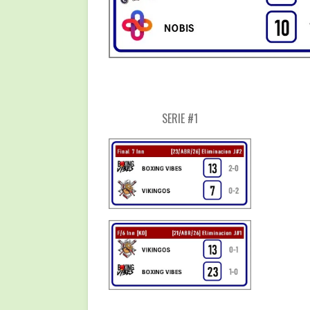
SERIE #1