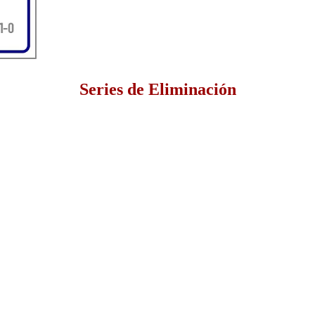
Series de Eliminación