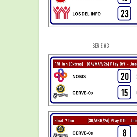
SERIE #3