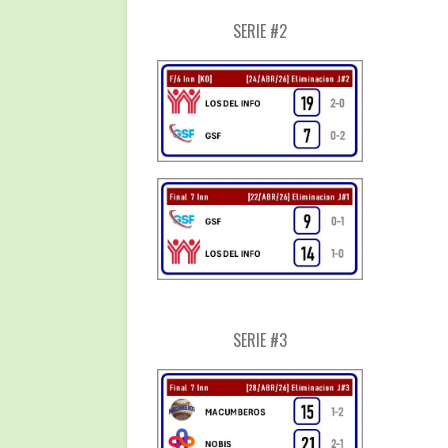
SERIE #2
SERIE #3