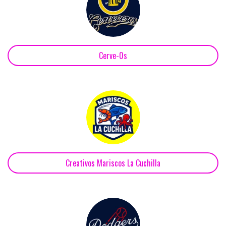
Cerve-0s
Creativos Mariscos La Cuchilla