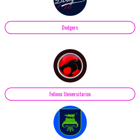
Dodgers
Felinos Universitarios