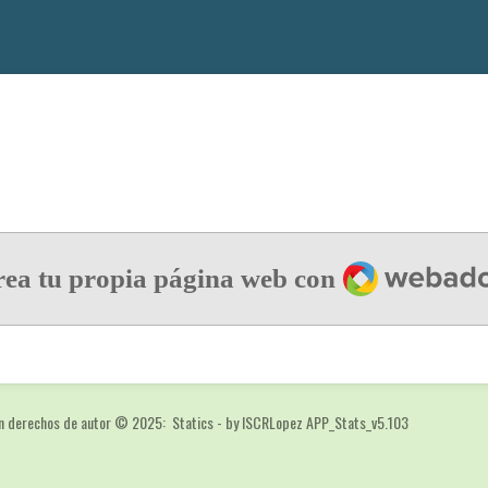
Webador
ea tu propia página web con
n derechos de autor
© 2025: Statics - by ISCRLopez APP_Stats_v5.103