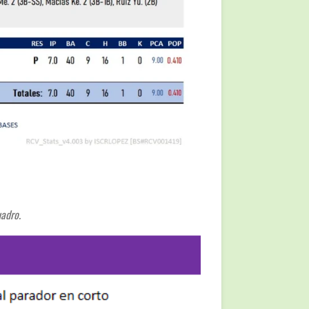
uadro.