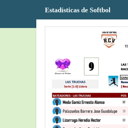
Ir
Estadísticas de Softbol
al
contenido
principal