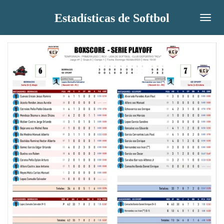
Ir
Estadísticas de Softbol
al
contenido
principal