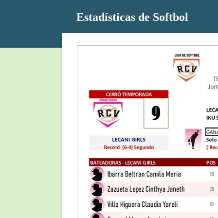
Ir
Estadísticas de Softbol
al
contenido
principal