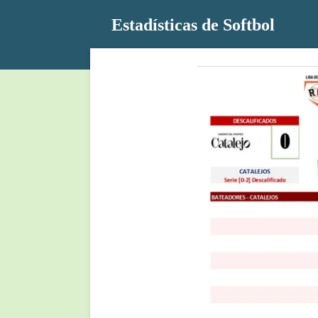
Ir
Estadísticas de Softbol
al
contenido
principal