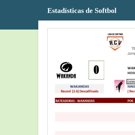
Ir
Estadísticas de Softbol
al
contenido
principal