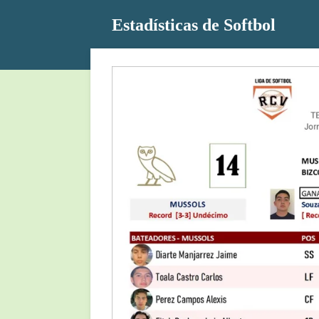
Ir
Estadísticas de Softbol
al
contenido
principal