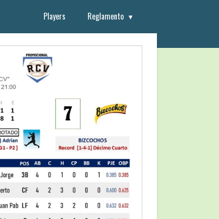
Players
Reglamento