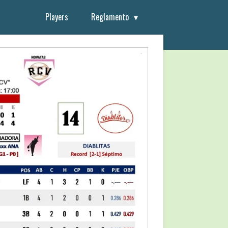
Players
Reglamento