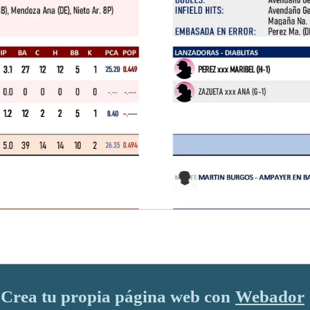
Crea tu propia página web con
Webador