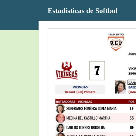
Ir
Estadísticas de Softbol
al
contenido
principal