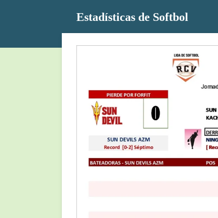
Ir
Estadísticas de Softbol
al
contenido
principal