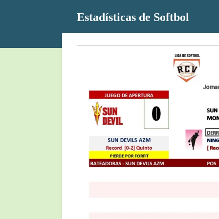
Ir
Estadísticas de Softbol
al
contenido
principal