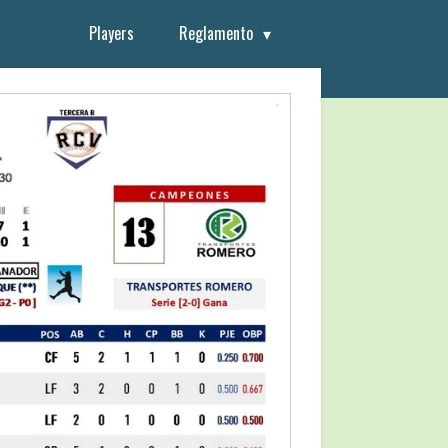
Players
Reglamento