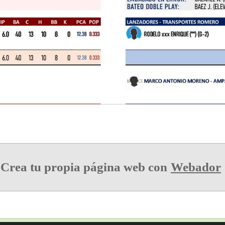
Crea tu propia página web con
Webador