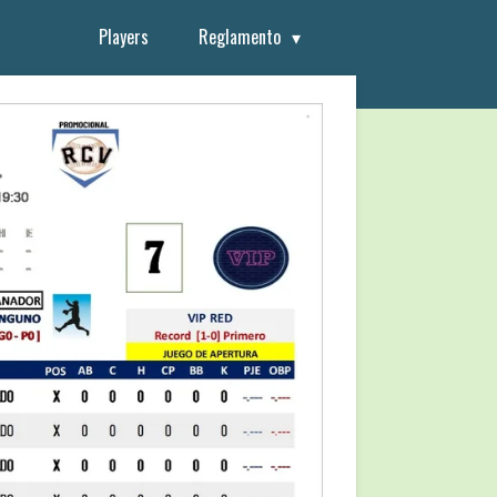
Players
Reglamento