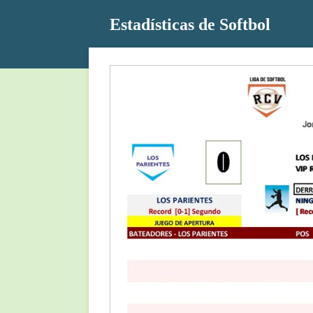
Ir
Estadísticas de Softbol
al
contenido
principal