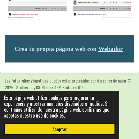
Crea tu propia página web con
Webador
Las fotografias y logotipos pueden estar protegidas con derechos de autor
©
2025: Statics - by ISCRLopez APP_Stats_v5.103
Con la tecnología de
Webador
Esta página web utiliza cookies para mejorar tu
experiencia y mostrar anuncios diseñados a medida. Si
continúas utilizando nuestra página web, confirmas que
aceptas nuestro uso de cookies.
Aceptar