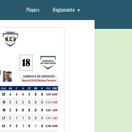
Players
Reglamento