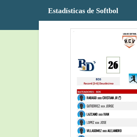
Ir
Estadísticas de Softbol
al
contenido
principal