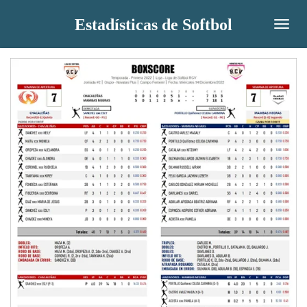
Ir
Estadísticas de Softbol
al
contenido
principal