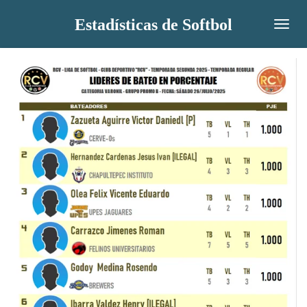
Ir
Estadísticas de Softbol
al
contenido
principal