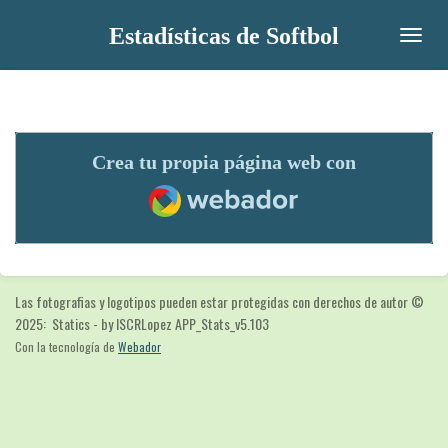
Ir
Estadísticas de Softbol
al
contenido
principal
Crea tu propia página web con
Webador
Las fotografias y logotipos pueden estar protegidas con derechos de autor
©
2025: Statics - by ISCRLopez APP_Stats_v5.103
Con la tecnología de
Webador