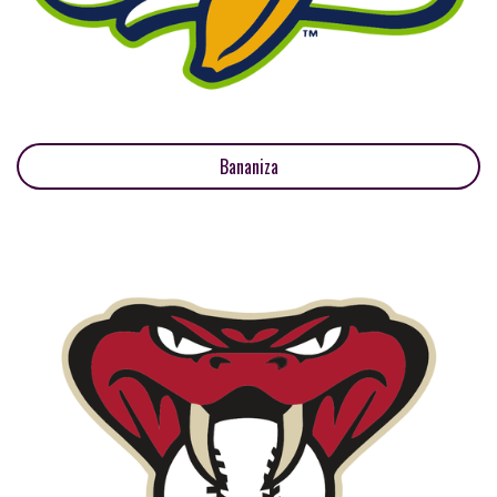
Bananiza