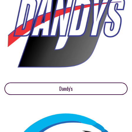
Dandy's