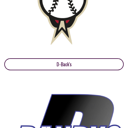
D-Back's