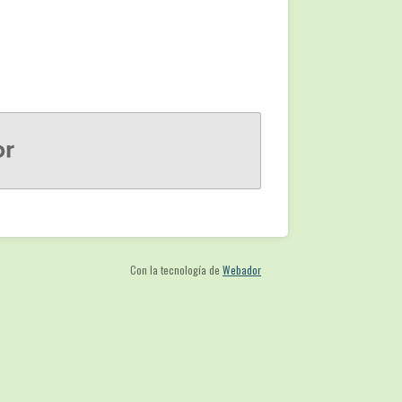
Con la tecnología de
Webador