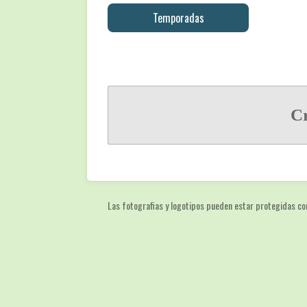
Temporadas
Cr
Las fotografias y logotipos pueden estar protegidas co