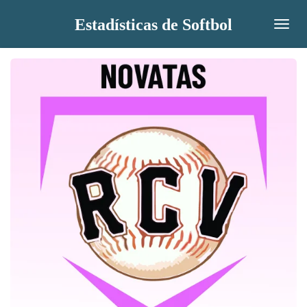
Ir
Estadísticas de Softbol
al
contenido
principal