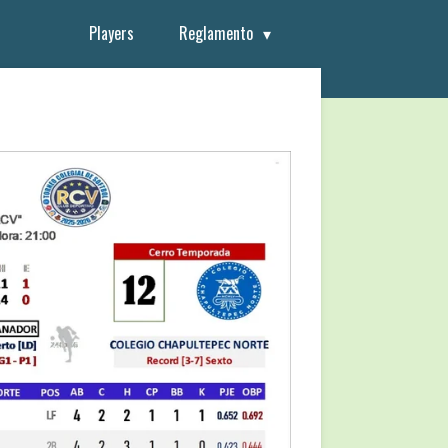
Players
Reglamento