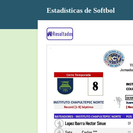
Ir
Estadísticas de Softbol
al
contenido
principal
Resultados