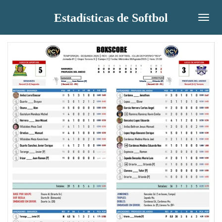
Ir
Estadísticas de Softbol
al
contenido
principal