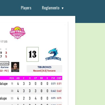
Players
Reglamento